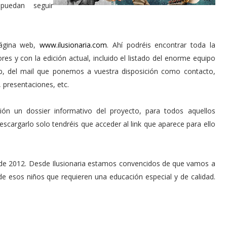
puedan seguir
página web,
www.ilusionaria.com
. Ahí podréis encontrar toda la
res y con la edición actual, incluido el listado del enorme equipo
b, del mail que ponemos a vuestra disposición como contacto,
 presentaciones, etc.
ón un dossier informativo del proyecto, para todos aquellos
escargarlo solo tendréis que acceder al link que aparece para ello
e de 2012. Desde Ilusionaria estamos convencidos de que vamos a
e esos niños que requieren una educación especial y de calidad.