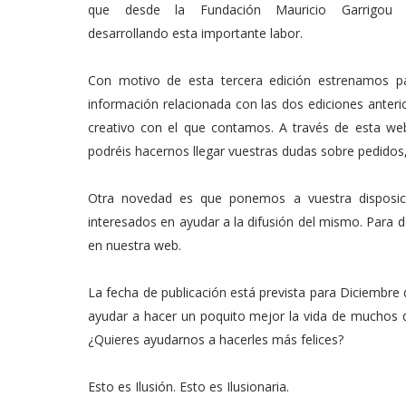
que desde la Fundación Mauricio Garrigou 
desarrollando esta importante labor.
Con motivo de esta tercera edición estrenamos 
información relacionada con las dos ediciones anterio
creativo con el que contamos. A través de esta we
podréis hacernos llegar vuestras dudas sobre pedidos,
Otra novedad es que ponemos a vuestra disposici
interesados en ayudar a la difusión del mismo. Para d
en nuestra web.
La fecha de publicación está prevista para Diciembr
ayudar a hacer un poquito mejor la vida de muchos d
¿Quieres ayudarnos a hacerles más felices?
Esto es Ilusión. Esto es Ilusionaria.