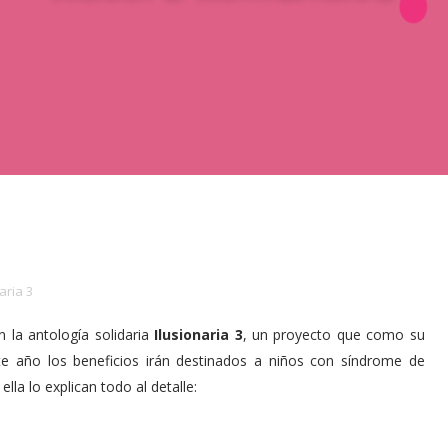
aria 3
 la antología solidaria
Ilusionaria 3
, un proyecto que como su
te año los beneficios irán destinados a niños con síndrome de
 ella lo explican todo al detalle: