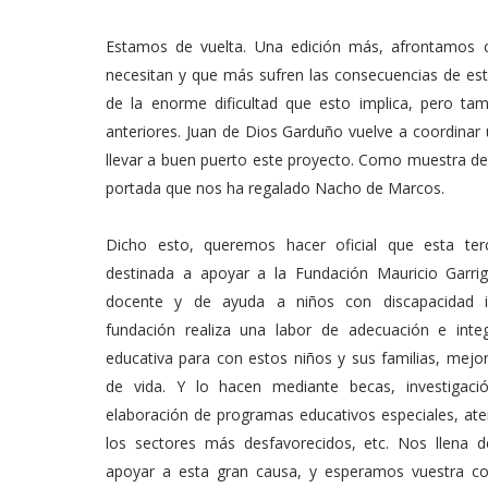
Estamos de vuelta. Una edición más, afrontamos c
necesitan y que más sufren las consecuencias de es
de la enorme dificultad que esto implica, pero t
anteriores. Juan de Dios Garduño vuelve a coordinar 
llevar a buen puerto este proyecto. Como muestra de 
portada que nos ha regalado Nacho de Marcos.
Dicho esto, queremos hacer oficial que esta ter
destinada a apoyar a la Fundación Mauricio Garri
docente y de ayuda a niños con discapacidad in
fundación realiza una labor de adecuación e integ
educativa para con estos niños y sus familias, mejo
de vida. Y lo hacen mediante becas, investigació
elaboración de programas educativos especiales, ate
los sectores más desfavorecidos, etc. Nos llena d
apoyar a esta gran causa, y esperamos vuestra co