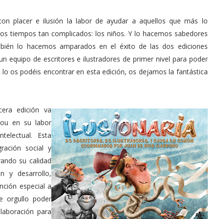
on placer e ilusión la labor de ayudar a aquellos que más lo
tos tiempos tan complicados: los niños. Y lo hacemos sabedores
ambién lo hacemos amparados en el éxito de las dos ediciones
un equipo de escritores e ilustradores de primer nivel para poder
lo os podéis encontrar en esta edición, os dejamos la fantástica
cera edición va
gou en su labor
telectual. Esta
ración social y
rando su calidad
n y desarrollo,
nción especial a
e orgullo poder
laboración para