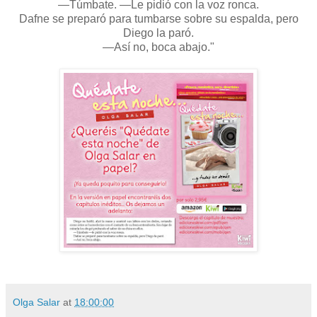
—Túmbate. —Le pidió con la voz ronca.
Dafne se preparó para tumbarse sobre su espalda, pero
Diego la paró.
—Así no, boca abajo."
Olga Salar
at
18:00:00