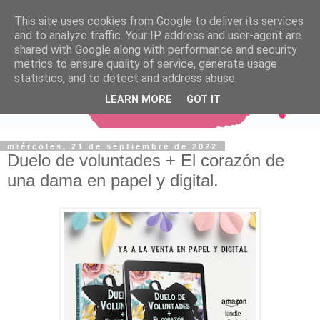
This site uses cookies from Google to deliver its services
and to analyze traffic. Your IP address and user-agent are
shared with Google along with performance and security
metrics to ensure quality of service, generate usage
statistics, and to detect and address abuse.
LEARN MORE
GOT IT
miércoles, 21 de septiembre de 2022
Duelo de voluntades + El corazón de
una dama en papel y digital.