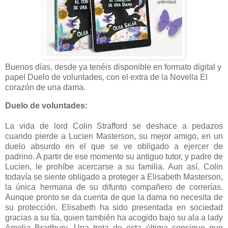
Buenos días, desde ya tenéis disponible en formato digital y
papel Duelo de voluntades, con el extra de la Novella El
corazón de una dama.
Duelo de voluntades:
La vida de lord Colin Strafford se deshace a pedazos
cuando pierde a Lucien Masterson, su mejor amigo, en un
duelo absurdo en el que se ve obligado a ejercer de
padrino. A partir de ese momento su antiguo tutor, y padre de
Lucien, le prohíbe acercarse a su familia. Aun así, Colin
todavía se siente obligado a proteger a Elisabeth Masterson,
la única hermana de su difunto compañero de correrías.
Aunque pronto se da cuenta de que la dama no necesita de
su protección. Elisabeth ha sido presentada en sociedad
gracias a su tía, quien también ha acogido bajo su ala a lady
Amelia Bradbury. Una treta de esta última consigue que