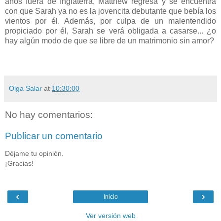
años fuera de Inglaterra, Matthew regresa y se encuentra
con que Sarah ya no es la jovencita debutante que bebía los
vientos por él. Además, por culpa de un malentendido
propiciado por él, Sarah se verá obligada a casarse... ¿o
hay algún modo de que se libre de un matrimonio sin amor?
Olga Salar
at
10:30:00
No hay comentarios:
Publicar un comentario
Déjame tu opinión.
¡Gracias!
‹
›
Inicio
Ver versión web