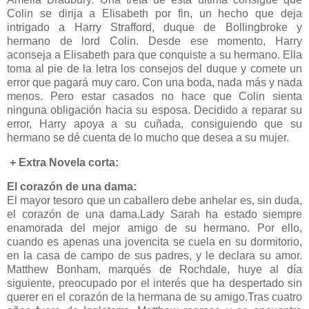
Colin se dirija a Elisabeth por fin, un hecho que deja
intrigado a Harry Strafford, duque de Bollingbroke y
hermano de lord Colin. Desde ese momento, Harry
aconseja a Elisabeth para que conquiste a su hermano. Ella
toma al pie de la letra los consejos del duque y comete un
error que pagará muy caro. Con una boda, nada más y nada
menos. Pero estar casados no hace que Colin sienta
ninguna obligación hacia su esposa. Decidido a reparar su
error, Harry apoya a su cuñada, consiguiendo que su
hermano se dé cuenta de lo mucho que desea a su mujer.
+ Extra Novela corta:
El corazón de una dama:
El mayor tesoro que un caballero debe anhelar es, sin duda,
el corazón de una dama.Lady Sarah ha estado siempre
enamorada del mejor amigo de su hermano. Por ello,
cuando es apenas una jovencita se cuela en su dormitorio,
en la casa de campo de sus padres, y le declara su amor.
Matthew Bonham, marqués de Rochdale, huye al día
siguiente, preocupado por el interés que ha despertado sin
querer en el corazón de la hermana de su amigo.Tras cuatro